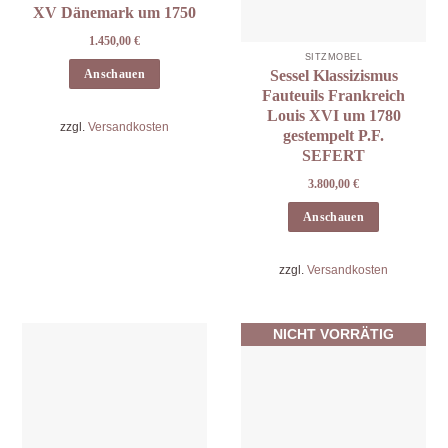
XV Dänemark um 1750
1.450,00
€
SITZMÖBEL
Sessel Klassizismus
Anschauen
Fauteuils Frankreich
Louis XVI um 1780
zzgl.
Versandkosten
gestempelt P.F.
SEFERT
3.800,00
€
Anschauen
zzgl.
Versandkosten
NICHT VORRÄTIG