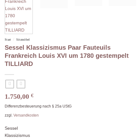
/
Start
Sitzmöbel
Sessel Klassizismus Paar Fauteuils
Frankreich Louis XVI um 1780 gestempelt
TILLIARD
1.750,00
€
Differenzbesteuerung nach § 25a UStG
zzgl.
Versandkosten
Sessel
Klassizismus