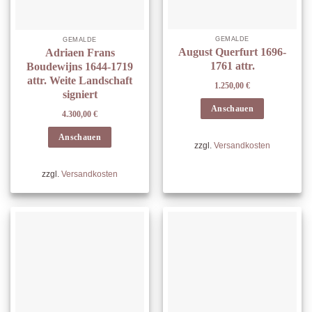
GEMÄLDE
GEMÄLDE
August Querfurt 1696-
Adriaen Frans
1761 attr.
Boudewijns 1644-1719
attr. Weite Landschaft
1.250,00
€
signiert
Anschauen
4.300,00
€
Anschauen
zzgl.
Versandkosten
zzgl.
Versandkosten