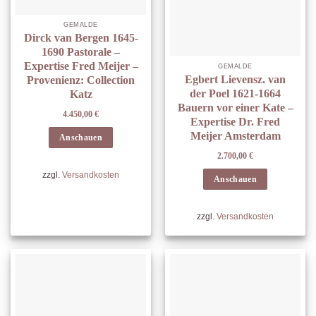
GEMÄLDE
Dirck van Bergen 1645-
1690 Pastorale –
Expertise Fred Meijer –
GEMÄLDE
Egbert Lievensz. van
Provenienz: Collection
der Poel 1621-1664
Katz
Bauern vor einer Kate –
4.450,00
€
Expertise Dr. Fred
Meijer Amsterdam
Anschauen
2.700,00
€
zzgl.
Versandkosten
Anschauen
zzgl.
Versandkosten