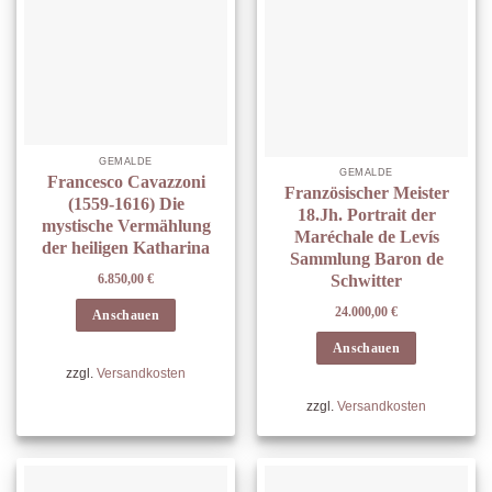
GEMÄLDE
GEMÄLDE
Francesco Cavazzoni
Französischer Meister
(1559-1616) Die
18.Jh. Portrait der
mystische Vermählung
Maréchale de Levís
der heiligen Katharina
Sammlung Baron de
6.850,00
€
Schwitter
24.000,00
€
Anschauen
Anschauen
zzgl.
Versandkosten
zzgl.
Versandkosten