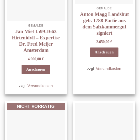
GEMÄLDE
Anton Magg Landshut
geb. 1788 Partie aus
GEMÄLDE
dem Salzkammergut
Jan Miel 1599-1663
signiert
Hirtenidyll – Expertise
2.650,00
€
Dr. Fred Meijer
Amsterdam
Anschauen
4.900,00
€
zzgl.
Versandkosten
Anschauen
zzgl.
Versandkosten
NICHT VORRÄTIG