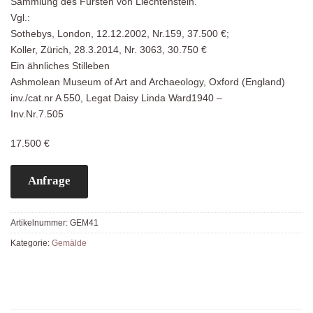
Sammlung des Fürsten von Liechtenstein.“
Vgl.:
Sothebys, London, 12.12.2002, Nr.159, 37.500 €;
Koller, Zürich, 28.3.2014, Nr. 3063, 30.750 €
Ein ähnliches Stilleben
Ashmolean Museum of Art and Archaeology, Oxford (England)
inv./cat.nr A 550, Legat Daisy Linda Ward1940 –
Inv.Nr.7.505
17.500 €
Anfrage
Artikelnummer:
GEM41
Kategorie:
Gemälde