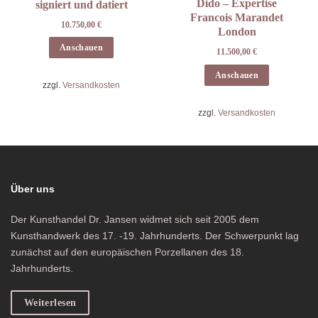
Dido – Expertise
signiert und datiert
Francois Marandet
10.750,00
€
London
Anschauen
11.500,00
€
Anschauen
zzgl.
Versandkosten
zzgl.
Versandkosten
Über uns
Der Kunsthandel Dr. Jansen widmet sich seit 2005 dem
Kunsthandwerk des 17. -19. Jahrhunderts. Der Schwerpunkt lag
zunächst auf den europäischen Porzellanen des 18.
Jahrhunderts.
Weiterlesen