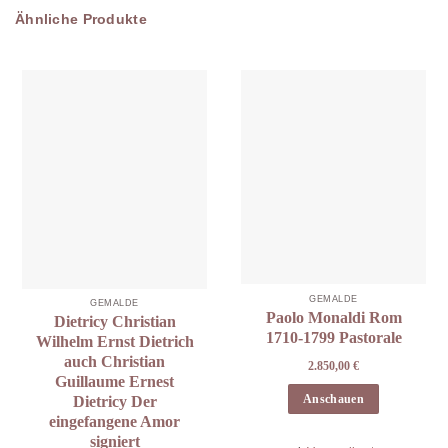
Ähnliche Produkte
GEMÄLDE
GEMÄLDE
Paolo Monaldi Rom
Dietricy Christian
1710-1799 Pastorale
Wilhelm Ernst Dietrich
auch Christian
2.850,00
€
Guillaume Ernest
Anschauen
Dietricy Der
eingefangene Amor
signiert