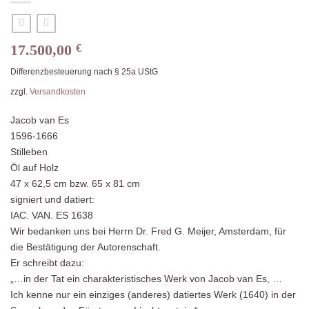
17.500,00
€
Differenzbesteuerung nach § 25a UStG
zzgl.
Versandkosten
Jacob van Es
1596-1666
Stilleben
Öl auf Holz
47 x 62,5 cm bzw. 65 x 81 cm
signiert und datiert:
IAC. VAN. ES 1638
Wir bedanken uns bei Herrn Dr. Fred G. Meijer, Amsterdam, für
die Bestätigung der Autorenschaft.
Er schreibt dazu:
„…in der Tat ein charakteristisches Werk von Jacob van Es, …
Ich kenne nur ein einziges (anderes) datiertes Werk (1640) in der