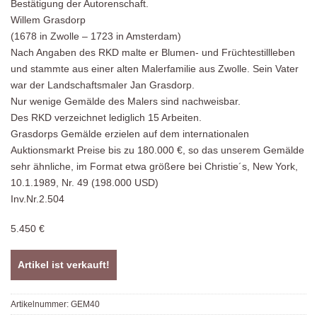
Bestätigung der Autorenschaft.
Willem Grasdorp
(1678 in Zwolle – 1723 in Amsterdam)
Nach Angaben des RKD malte er Blumen- und Früchtestillleben
und stammte aus einer alten Malerfamilie aus Zwolle. Sein Vater
war der Landschaftsmaler Jan Grasdorp.
Nur wenige Gemälde des Malers sind nachweisbar.
Des RKD verzeichnet lediglich 15 Arbeiten.
Grasdorps Gemälde erzielen auf dem internationalen
Auktionsmarkt Preise bis zu 180.000 €, so das unserem Gemälde
sehr ähnliche, im Format etwa größere bei Christie´s, New York,
10.1.1989, Nr. 49 (198.000 USD)
Inv.Nr.2.504
5.450 €
Artikel ist verkauft!
Artikelnummer:
GEM40