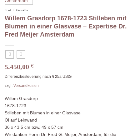
/
Start
Gemälde
Willem Grasdorp 1678-1723 Stilleben mit
Blumen in einer Glasvase – Expertise Dr.
Fred Meijer Amsterdam
5.450,00
€
Differenzbesteuerung nach § 25a UStG
zzgl.
Versandkosten
Willem Grasdorp
1678-1723
Stilleben mit Blumen in einer Glasvase
Öl auf Leinwand
36 x 43,5 cm bzw. 49 x 57 cm
Wir danken Herrn Dr. Fred G. Meijer, Amsterdam, für die