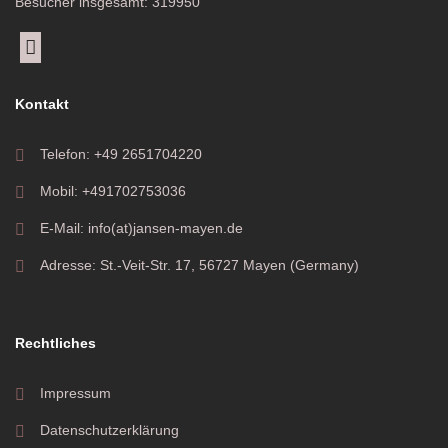
Besucher insgesamt: 319950
Kontakt
Telefon: +49 2651704220
Mobil: +491702753036
E-Mail: info(at)jansen-mayen.de
Adresse: St.-Veit-Str. 17, 56727 Mayen (Germany)
Rechtliches
Impressum
Datenschutzerklärung