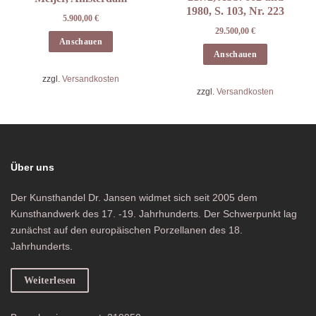
1980, S. 103, Nr. 223
5.900,00
€
29.500,00
€
Anschauen
Anschauen
zzgl.
Versandkosten
zzgl.
Versandkosten
Über uns
Der Kunsthandel Dr. Jansen widmet sich seit 2005 dem
Kunsthandwerk des 17. -19. Jahrhunderts. Der Schwerpunkt lag
zunächst auf den europäischen Porzellanen des 18.
Jahrhunderts.
Weiterlesen