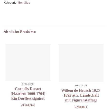
Kategorie:
Gemälde
Ähnliche Produkte
GEMÄLDE
GEMÄLDE
Cornelis Dusart
Willem de Heusch 1625-
(Haarlem 1660-1704)
1692 attr. Landschaft
Ein Dorffest signiert
mit Figurenstaffage
29.500,00
€
2.900,00
€