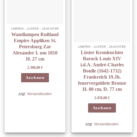
LAMPEN - LÜSTER - LEUCHTER
Wandlampen Rußland
Empire Appliken St.
Petersburg Zar
LAMPEN - LÜSTER - LEUCHTER
Lüster Kronleuchter
Alexander I. um 1810
Barock Louis XIV
H. 27 cm
i.d.A. André-Charles
2.300,00
€
Boulle (1642-1732)
Frankreich 19.Jh.
Anschauen
feuervergoldete Bronze
H. 80 cm, D. 77 cm
zzgl.
Versandkosten
2.450,00
€
Anschauen
zzgl.
Versandkosten