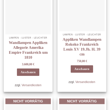
LAMPEN - LÜSTER - LEUCHTER
LAMPEN - LÜSTER - LEUCHTER
Appliken Wandlampen
Wandlampen Appliken
Rokoko Frankreich
Allegorie Amerika
Louis XV 19.Jh. H. 39
Empire Frankreich um
cm
1810
750,00
€
3.600,00
€
Anschauen
Anschauen
zzgl.
Versandkosten
zzgl.
Versandkosten
NICHT VORRÄTIG
NICHT VORRÄTIG