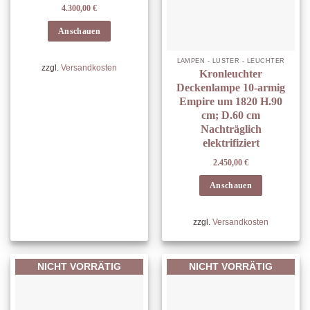
4.300,00
€
Anschauen
LAMPEN - LÜSTER - LEUCHTER
zzgl.
Versandkosten
Kronleuchter
Deckenlampe 10-armig
Empire um 1820 H.90
cm; D.60 cm
Nachträglich
elektrifiziert
2.450,00
€
Anschauen
zzgl.
Versandkosten
NICHT VORRÄTIG
NICHT VORRÄTIG