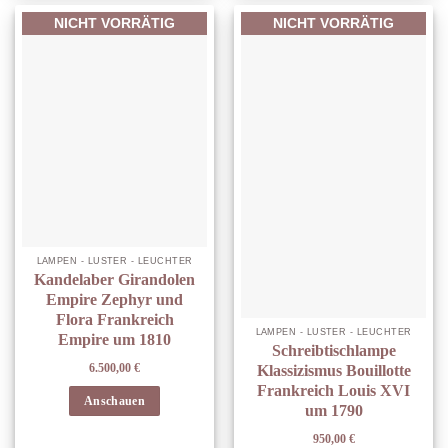
NICHT VORRÄTIG
NICHT VORRÄTIG
LAMPEN - LÜSTER - LEUCHTER
Kandelaber Girandolen
Empire Zephyr und
Flora Frankreich
LAMPEN - LÜSTER - LEUCHTER
Empire um 1810
Schreibtischlampe
6.500,00
€
Klassizismus Bouillotte
Frankreich Louis XVI
Anschauen
um 1790
950,00
€