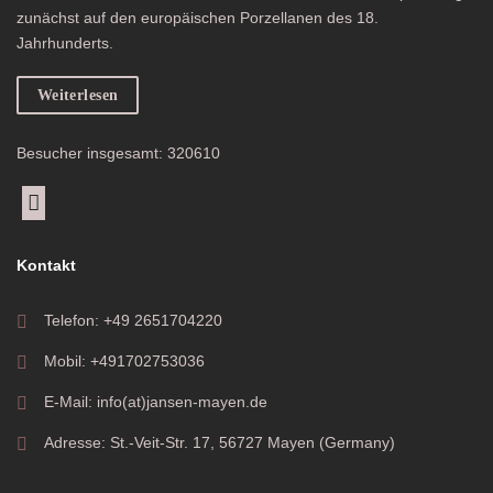
zunächst auf den europäischen Porzellanen des 18.
Jahrhunderts.
Weiterlesen
Besucher insgesamt: 320610
Kontakt
Telefon: +49 2651704220
Mobil: +491702753036
E-Mail: info(at)jansen-mayen.de
Adresse: St.-Veit-Str. 17, 56727 Mayen (Germany)