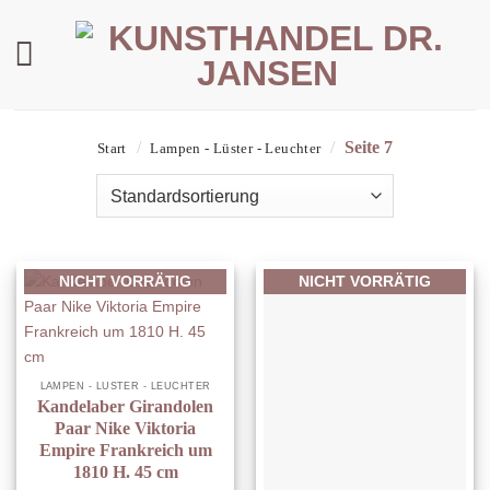
Zum
Inhalt
springen
/
/
Seite 7
Start
Lampen - Lüster - Leuchter
NICHT VORRÄTIG
NICHT VORRÄTIG
LAMPEN - LÜSTER - LEUCHTER
Kandelaber Girandolen
Paar Nike Viktoria
Empire Frankreich um
1810 H. 45 cm