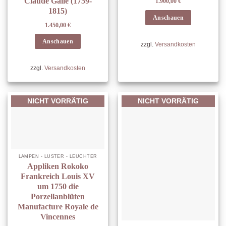
Claude Galle (1759-
1.900,00
€
1815)
Anschauen
1.450,00
€
Anschauen
zzgl.
Versandkosten
zzgl.
Versandkosten
NICHT VORRÄTIG
NICHT VORRÄTIG
LAMPEN - LÜSTER - LEUCHTER
Appliken Rokoko
Frankreich Louis XV
um 1750 die
Porzellanblüten
Manufacture Royale de
Vincennes