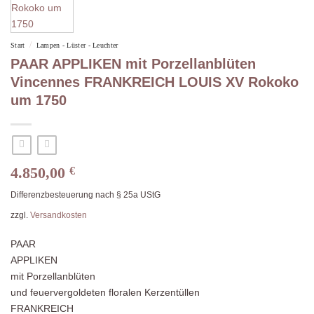
/
Start
Lampen - Lüster - Leuchter
PAAR APPLIKEN mit Porzellanblüten
Vincennes FRANKREICH LOUIS XV Rokoko
um 1750
4.850,00
€
Differenzbesteuerung nach § 25a UStG
zzgl.
Versandkosten
PAAR
APPLIKEN
mit Porzellanblüten
und feuervergoldeten floralen Kerzentüllen
FRANKREICH