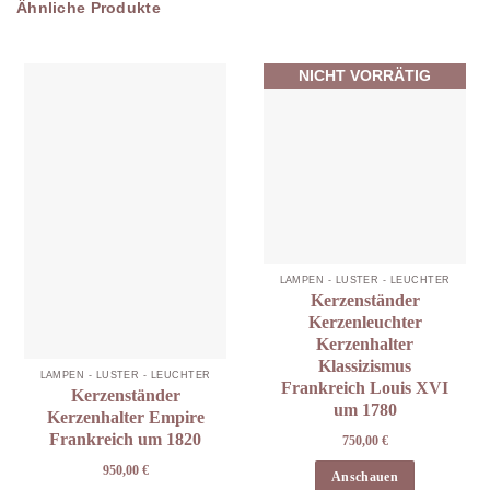
Ähnliche Produkte
NICHT VORRÄTIG
LAMPEN - LÜSTER - LEUCHTER
Kerzenständer
Kerzenleuchter
Kerzenhalter
Klassizismus
LAMPEN - LÜSTER - LEUCHTER
Frankreich Louis XVI
Kerzenständer
um 1780
Kerzenhalter Empire
Frankreich um 1820
750,00
€
950,00
€
Anschauen