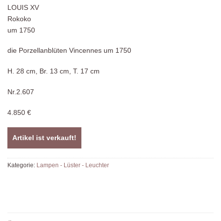
LOUIS XV
Rokoko
um 1750
die Porzellanblüten Vincennes um 1750
H. 28 cm, Br. 13 cm, T. 17 cm
Nr.2.607
4.850 €
Artikel ist verkauft!
Kategorie:
Lampen - Lüster - Leuchter