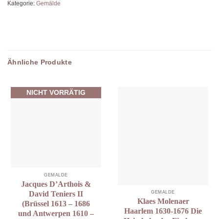
Kategorie:
Gemälde
Ähnliche Produkte
NICHT VORRÄTIG
GEMÄLDE
Jacques D’Arthois &
David Teniers II
GEMÄLDE
Klaes Molenaer
(Brüssel 1613 – 1686
Haarlem 1630-1676 Die
und Antwerpen 1610 –