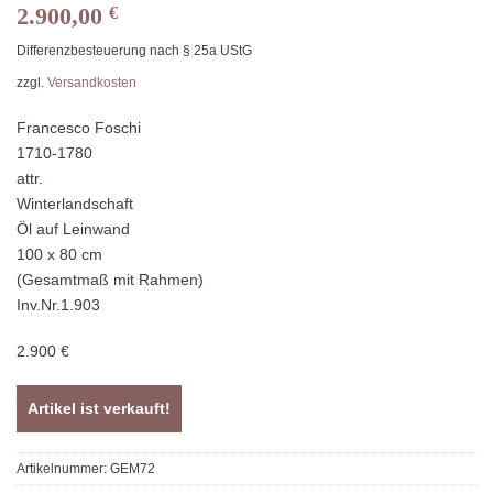
2.900,00
€
Differenzbesteuerung nach § 25a UStG
zzgl.
Versandkosten
Francesco Foschi
1710-1780
attr.
Winterlandschaft
Öl auf Leinwand
100 x 80 cm
(Gesamtmaß mit Rahmen)
Inv.Nr.1.903
2.900 €
Artikel ist verkauft!
Artikelnummer:
GEM72