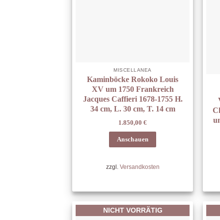
MISCELLANEA
Kaminböcke Rokoko Louis
XV um 1750 Frankreich
Jacques Caffieri 1678-1755 H.
34 cm, L. 30 cm, T. 14 cm
C
um
1.850,00
€
Anschauen
zzgl.
Versandkosten
NICHT VORRÄTIG