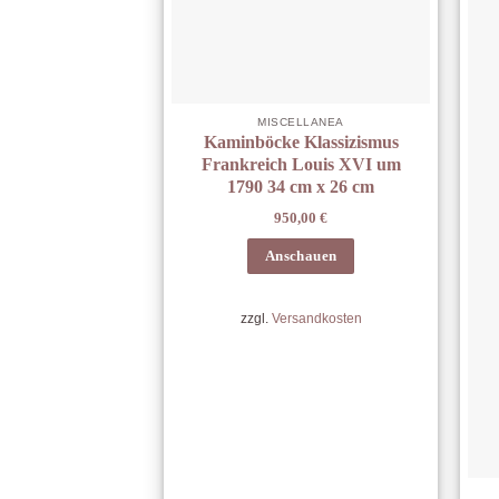
MISCELLANEA
Kaminböcke Klassizismus
Frankreich Louis XVI um
1790 34 cm x 26 cm
950,00
€
Anschauen
zzgl.
Versandkosten