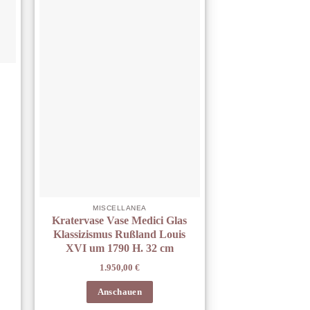
MISCELLANEA
Kratervase Vase Medici Glas
Klassizismus Rußland Louis
XVI um 1790 H. 32 cm
1.950,00
€
Anschauen