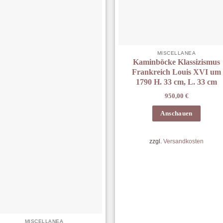
MISCELLANEA
Kaminböcke Klassizismus
Frankreich Louis XVI um
1790 H. 33 cm, L. 33 cm
950,00
€
Anschauen
zzgl.
Versandkosten
MISCELLANEA