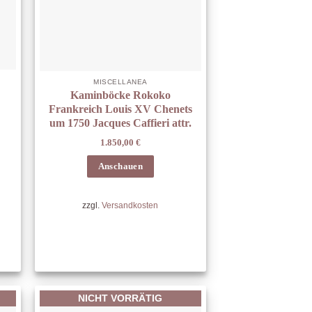
MISCELLANEA
Kaminböcke Rokoko
Frankreich Louis XV Chenets
um 1750 Jacques Caffieri attr.
1.850,00
€
Anschauen
zzgl.
Versandkosten
NICHT VORRÄTIG