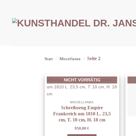
Zum
Inhalt
springen
/
/
Seite 2
Start
Miscellanea
NICHT VORRÄTIG
MISCELLANEA
Schreibzeug Empire
Frankreich um 1810 L. 23,5
cm, T. 10 cm, H. 18 cm
950,00
€