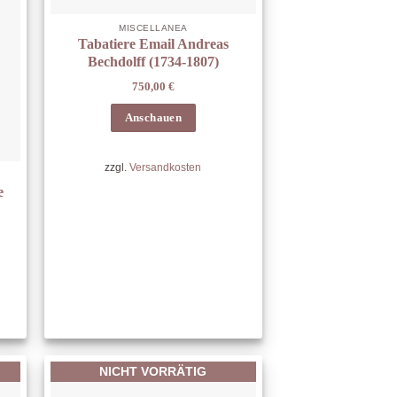
MISCELLANEA
Tabatiere Email Andreas
Bechdolff (1734-1807)
750,00
€
Anschauen
zzgl.
Versandkosten
e
NICHT VORRÄTIG