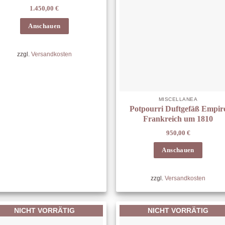
1.450,00
€
Anschauen
zzgl.
Versandkosten
MISCELLANEA
Potpourri Duftgefäß Empir
Frankreich um 1810
950,00
€
Anschauen
zzgl.
Versandkosten
NICHT VORRÄTIG
NICHT VORRÄTIG