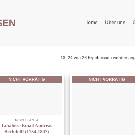
Home
Über uns
G
13–24 von 26 Ergebnissen werden ang
NICHT VORRÄTIG
NICHT VORRÄTIG
MISCELLANEA
Tabatiere Email Andreas
Bechdolff (1734-1807)