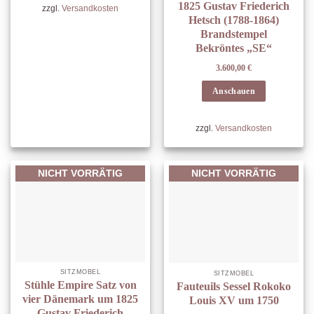
1825 Gustav Friederich
zzgl.
Versandkosten
Hetsch (1788-1864)
Brandstempel
Bekröntes „SE“
3.600,00
€
Anschauen
zzgl.
Versandkosten
NICHT VORRÄTIG
NICHT VORRÄTIG
SITZMÖBEL
SITZMÖBEL
Stühle Empire Satz von
Fauteuils Sessel Rokoko
vier Dänemark um 1825
Louis XV um 1750
Gustav Friederich