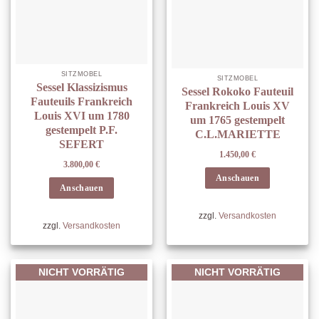
SITZMÖBEL
SITZMÖBEL
Sessel Klassizismus
Sessel Rokoko Fauteuil
Fauteuils Frankreich
Frankreich Louis XV
Louis XVI um 1780
um 1765 gestempelt
gestempelt P.F.
C.L.MARIETTE
SEFERT
1.450,00
€
3.800,00
€
Anschauen
Anschauen
zzgl.
Versandkosten
zzgl.
Versandkosten
NICHT VORRÄTIG
NICHT VORRÄTIG