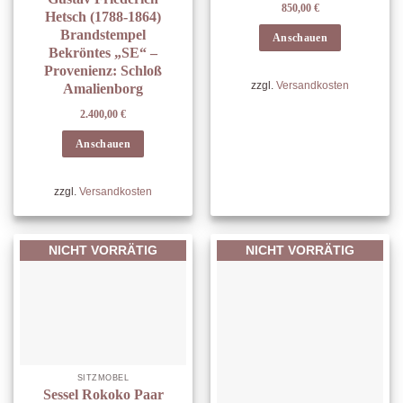
850,00
€
Hetsch (1788-1864)
Brandstempel
Anschauen
Bekröntes „SE“ –
Provenienz: Schloß
zzgl.
Versandkosten
Amalienborg
2.400,00
€
Anschauen
zzgl.
Versandkosten
NICHT VORRÄTIG
NICHT VORRÄTIG
SITZMÖBEL
Sessel Rokoko Paar