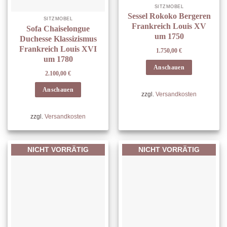
SITZMÖBEL
Sessel Rokoko Bergeren
SITZMÖBEL
Frankreich Louis XV
Sofa Chaiselongue
um 1750
Duchesse Klassizismus
Frankreich Louis XVI
1.750,00
€
um 1780
Anschauen
2.100,00
€
Anschauen
zzgl.
Versandkosten
zzgl.
Versandkosten
NICHT VORRÄTIG
NICHT VORRÄTIG