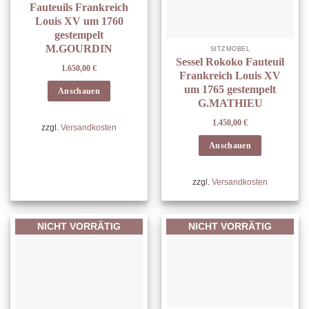
Fauteuils Frankreich
Louis XV um 1760
gestempelt
M.GOURDIN
SITZMÖBEL
Sessel Rokoko Fauteuil
1.650,00
€
Frankreich Louis XV
um 1765 gestempelt
Anschauen
G.MATHIEU
1.450,00
€
zzgl.
Versandkosten
Anschauen
zzgl.
Versandkosten
NICHT VORRÄTIG
NICHT VORRÄTIG